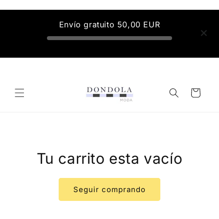
Ir
directamente
al contenido
Envío gratuito
50,00 EUR
Carrito
Tu carrito esta vacío
Seguir comprando